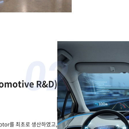
02
omotive R&D)
otor를 최초로 생산하였고,