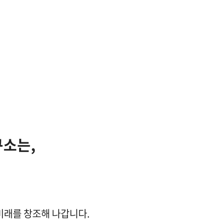
소는,
미래를 창조해 나갑니다.