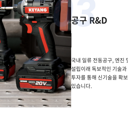
03
공구 R&D
국내 일류 전동공구, 엔진
설립이래 독보적인 기술과
투자를 통해 신기술을 확
있습니다.