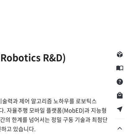
obotics R&D)
구입제품등록
E카달로그
Q&A
쇼핑몰
 기술력과 제어 알고리즘 노하우를 로보틱스
서비스점 찾기
. 자율주행 모바일 플랫폼(MobED)과 지능형
간의 한계를 넘어서는 정밀 구동 기술과 최첨단
진하고 있습니다.