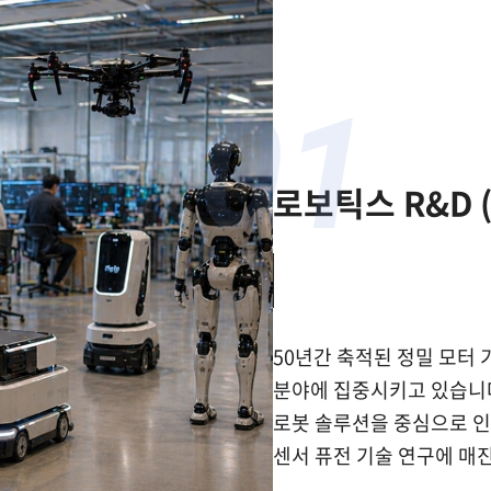
01
로보틱스 R&D (R
50년간 축적된 정밀 모터
분야에 집중시키고 있습니다
로봇 솔루션을 중심으로 인
센서 퓨전 기술 연구에 매