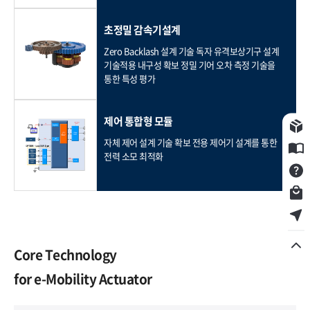
초정밀 감속기설계
Zero Backlash 설계 기술
독자 유격보상기구 설계
기술적용 내구성 확보
정밀 기어 오차 측정 기술을
통한 특성 평가
제어 통합형 모듈
구입제품등록
자체 제어 설계 기술 확보
전용 제어기 설계를 통한
E카달로그
전력 소모 최적화
Q&A
쇼핑몰
서비스점 찾기
Core Technology
for e-Mobility Actuator