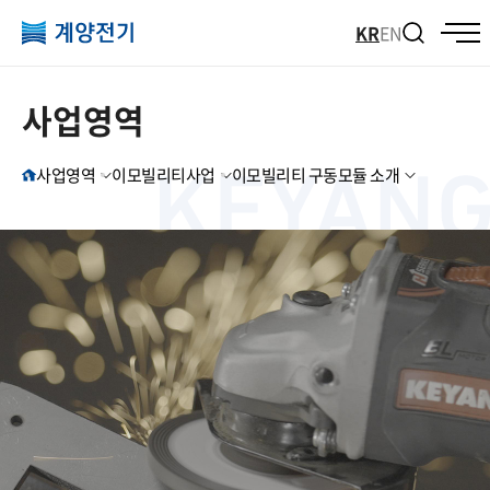
KR
EN
사업영역
사업영역
이모빌리티사업
이모빌리티 구동모듈 소개