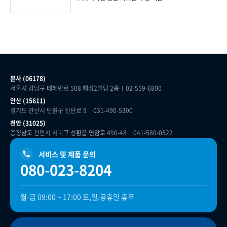
본사 (06178)
서울시 강남구 테헤란로 508 해성2빌딩 2층
02-559-6800
안산 (15611)
경기도 안산시 단원구 산단로 9
031-490-5300
천안 (31025)
충청남도 천안시 서북구 성환읍 연암로 490-48
041-580-0522
서비스 및 제품 문의
080-023-8204
월-금 09:00 ~ 17:00 토,일,공휴일 휴무