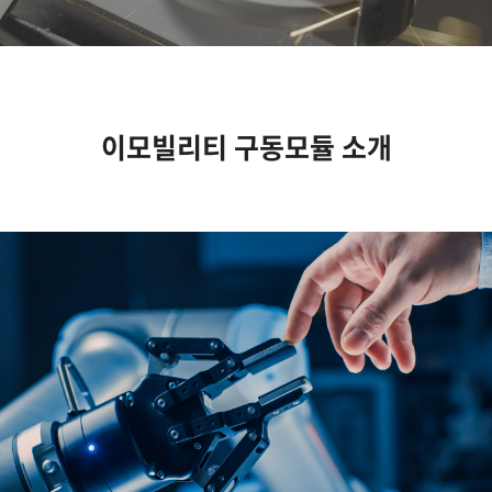
이모빌리티 구동모듈 소개