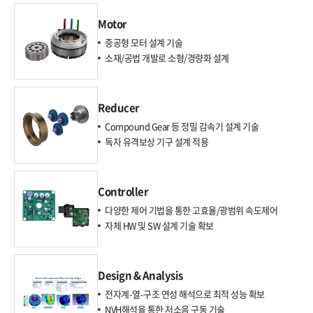
Motor
중공형 모터 설계 기술
소재/공법 개발로 소형/경량화 설계
Reducer
Compound Gear 등 정밀 감속기 설계 기술
독자 유격보상 기구 설계 적용
Controller
다양한 제어 기법을 통한 고효율/광범위 속도제어
자체 HW 및 SW 설계 기술 확보
Design & Analysis
전자계-열-구조 연성 해석으로 최적 성능 확보
NVH해석을 통한 저소음 구동 기술