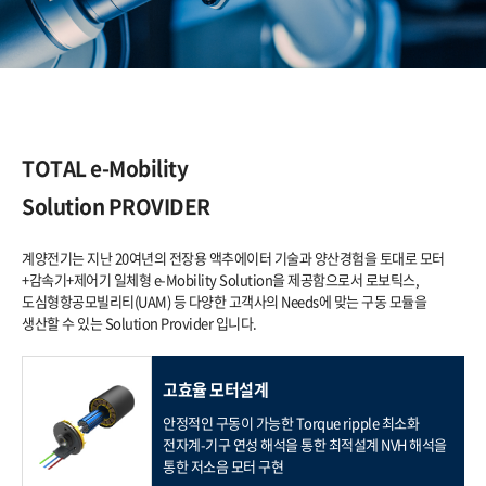
TOTAL e-Mobility
Solution PROVIDER
계양전기는 지난 20여년의 전장용 액추에이터 기술과 양산경험을 토대로
모터
+감속기+제어기 일체형 e-Mobility Solution을 제공함으로서 로보틱스,
도심형항공모빌리티(UAM) 등
다양한 고객사의 Needs에 맞는 구동 모듈을
생산할 수 있는 Solution Provider 입니다.
고효율 모터설계
안정적인 구동이 가능한 Torque ripple 최소화
전자계-기구 연성 해석을 통한 최적설계
NVH 해석을
통한 저소음 모터 구현