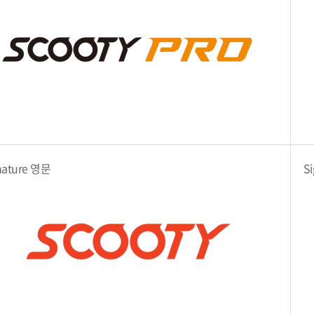
nature 영문
S