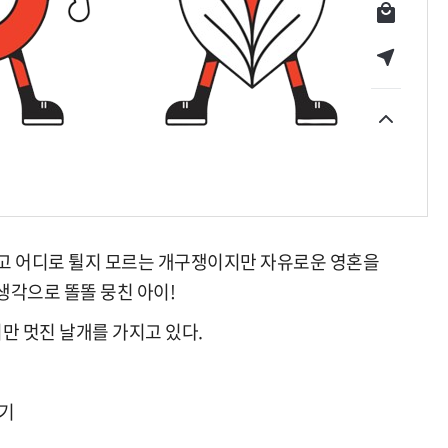
쇼핑몰
서비스점 찾기
하고 어디로 튈지 모르는 개구쟁이지만
자유로운 영혼을
생각으로 똘똘 뭉친 아이!
만 멋진 날개를 가지고 있다.
짓기