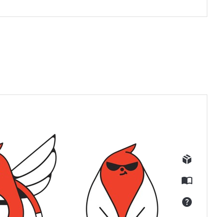
구입제품등록
E카달로그
Q&A